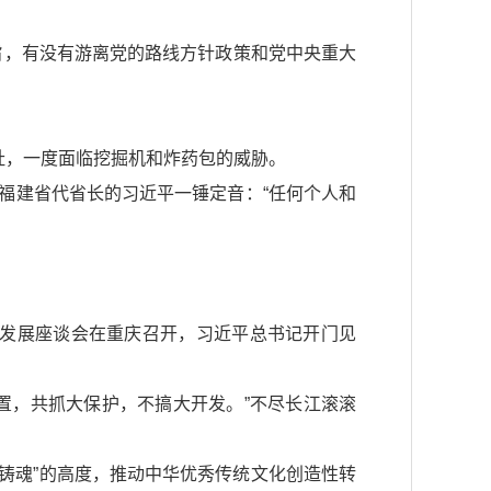
旨，有没有游离党的路线方针政策和党中央重大
址，一度面临挖掘机和炸药包的威胁。
福建省代省长的习近平一锤定音：“任何个人和
济带发展座谈会在重庆召开，习近平总书记开门见
置，共抓大保护，不搞大开发。”不尽长江滚滚
根铸魂”的高度，推动中华优秀传统文化创造性转