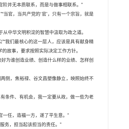
官阶并无本质联系，而是与做事相联系。”
“当官，当共产党的‘官’，只有一个宗旨，就是
于从中华文明积淀的智慧中汲取为政之道。
”“我们最核心的这一层人，应该是具有献身精
而上学的故事，要求按照实际决定工作方针。
解决好为谁创造业绩、创造什么样的业绩、怎样创
校园两侧，焦裕禄、谷文昌塑像静立，映照始终不
果有条件、有机会，我一定要从政，做一些为老
官一任，造福一方，遂了平生意。”
服务，担当起该担当的责任。”