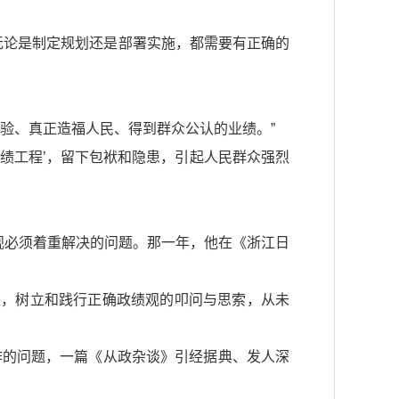
，无论是制定规划还是部署实施，都需要有正确的
验、真正造福人民、得到群众公认的业绩。”
政绩工程’，留下包袱和隐患，引起人民群众强烈
观必须着重解决的问题。那一年，他在《浙江日
走来，树立和践行正确政绩观的叩问与思索，从未
作的问题，一篇《从政杂谈》引经据典、发人深