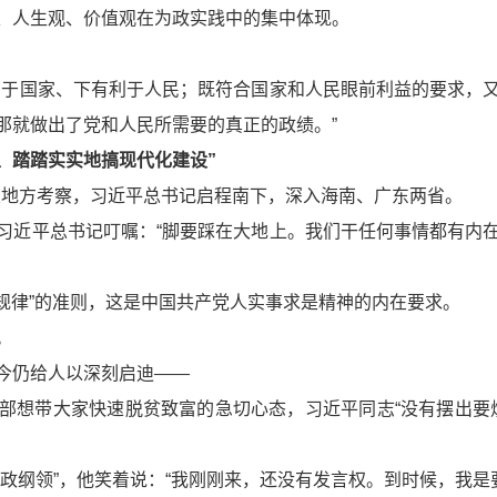
、人生观、价值观在为政实践中的集中体现。
利于国家、下有利于人民；既符合国家和人民眼前利益的要求，
那就做出了党和人民所需要的真正的政绩。”
、踏踏实实地搞现代化建设”
首次地方考察，习近平总书记启程南下，深入海南、广东两省。
习近平总书记叮嘱：“脚要踩在大地上。我们干任何事情都有内
“规律”的准则，这是中国共产党人实事求是精神的内在要求。
。
今仍给人以深刻启迪——
部想带大家快速脱贫致富的急切心态，习近平同志“没有摆出要烧
政纲领”，他笑着说：“我刚刚来，还没有发言权。到时候，我是