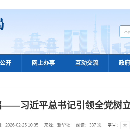
公开
网上办事
互动交流
政
福——习近平总书记引领全党树
026-02-25 10:35
来源：新华社
阅读：
337
次
字号：
大