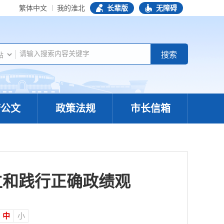
繁体中文
我的淮北
长辈版
无障碍
府公文
政策法规
市长信箱
立和践行正确政绩观
中
小