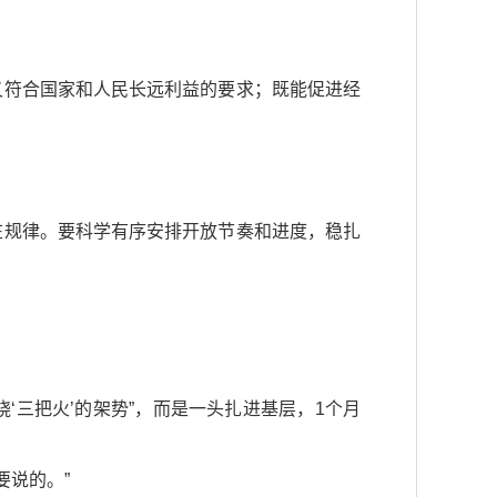
又符合国家和人民长远利益的要求；既能促进经
在规律。要科学有序安排开放节奏和进度，稳扎
‘三把火’的架势”，而是一头扎进基层，1个月
要说的。”