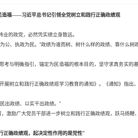
民造福——习近平总书记引领全党树立和践行正确政绩观
伟业的政党，必然凭实绩立身致远。
党为公、执政为民。”政绩为谁而树、树什么样的政绩、靠什么树
思考与明确指引，锚定为民造福的根本目的，坚守求真务实的
开展树立和践行正确政绩观学习教育的通知》。《通知》指出
民出政绩、以实干出政绩。”
号召，激励广大党员干部进一步树立和践行正确政绩观，跃马扬鞭
行正确政绩观，起决定性作用的是党性”