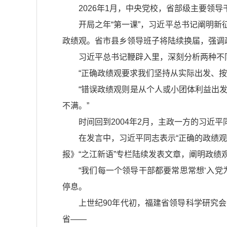
2026年1月，中央党校，省部级主要领
开局之年“第一课”，习近平总书记阐明新
政绩观。省市县乡领导班子将陆续换届，强调
习近平总书记鞭辟入里，深刻分析两种不
“正确政绩观要求我们坚持从实际出发、
“错误政绩观则是从个人或小团体利益出发
不满。”
时间回到2004年2月，主政一方的习近
在发言中，习近平同志表示“正确的政绩
报》“之江新语”专栏陆续发表文章，阐明政绩
“我们每一个领导干部都要常思常想‘入党
停息。
上世纪90年代初，福建省领导科学研究
省——