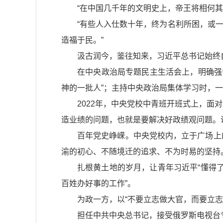
“在中国几千年的文明史上，帝王将相何其
“有些人入仕数十年，终为名利所困，或一
造福于民。”
汲古润今，鉴往知来，习近平总书记始终
在中央政治局专题民主生活会上，明确强
神的一批人”；主持中央政治局集体学习时，一一
2022年，中央党校中青班开班式上，
造业绩的问题，也就是要解决好政绩观问题。
百年党史峥嵘。中央党校内，立于广场上
渝的初心、不随境迁的追求、不为时易的坚持
扎根黄土地的岁月，让青年习近平“懂得
百姓办好事的工作”。
为政一方，以“不要立志做大官，而要立志
担任中共中央总书记，接受俄罗斯电视台