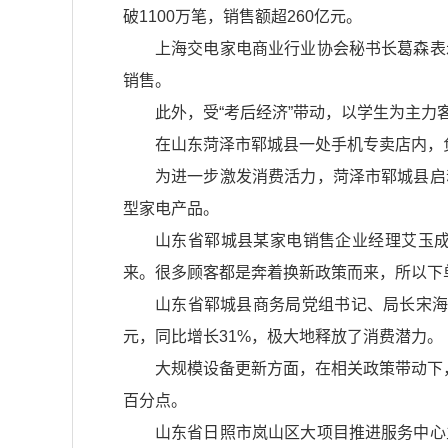
破1100万笔，销售额超260亿元。
上海交电家电商业行业协会秘书长葛森表
销售。
此外，受“考后经济”带动，以学生为主力
在山东菏泽市郓城县一处手机专卖店内，
为进一步激发消费活力，菏泽市郓城县启
型家电产品。
山东省郓城县某家电销售企业经理艾玉
来。很多顾客都是奔着换新政策而来，所以下
山东省郓城县商务局党组书记、局长宋海龙
元，同比增长31%，极大地释放了消费潜力。
大规模设备更新方面，在相关政策带动下，1
百分点。
山东省日照市岚山区大项目推进服务中心