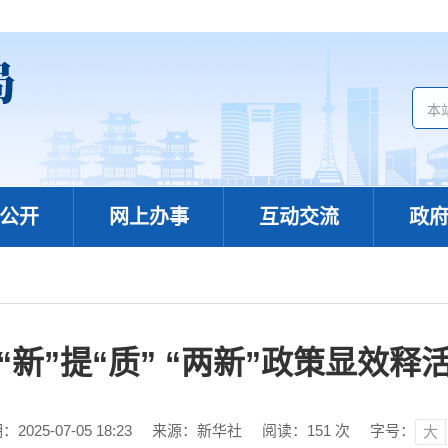
公开
网上办事
互动交流
政
“新”提“质” “两新”政策显效释
025-07-05 18:23
来源：新华社
阅读：
151
次
字号：
大