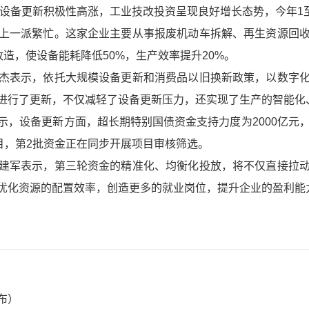
业设备更新积极性高涨，工业技改投资呈现良好增长态势，今年1至5
上一派繁忙。这家企业主要从事报废机动车拆解、再生资源回
改造，使设备能耗降低50%，生产效率提升20%。
杰表示，依托大规模设备更新和消费品以旧换新政策，以数字
进行了更新，不仅减轻了设备更新压力，还实现了生产的智能化
，设备更新方面，超长期特别国债资金支持力度为2000亿元，第
项目，第2批资金正在同步开展项目审核筛选。
建军表示，第三轮资金的精准化、均衡化投放，将不仅直接拉
优化资源的配置效率，创造更多的就业岗位，提升企业的盈利能力
布）