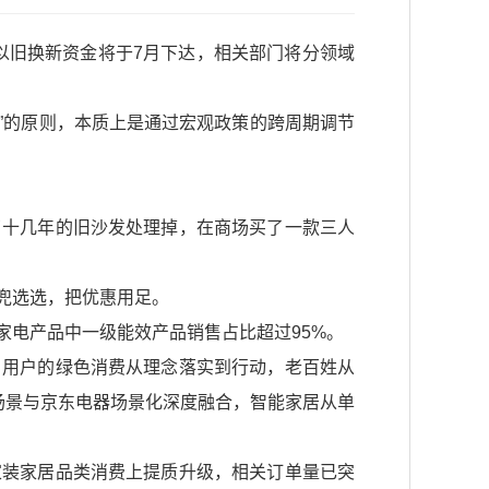
以旧换新资金将于7月下达，相关部门将分领域
性”的原则，本质上是通过宏观政策的跨周期调节
了十几年的旧沙发处理掉，在商场买了一款三人
兜选选，把优惠用足。
电产品中一级能效产品销售占比超过95%。
。用户的绿色消费从理念落实到行动，老百姓从
化场景与京东电器场景化深度融合，智能家居从单
家装家居品类消费上提质升级，相关订单量已突