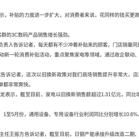
示，补贴的力度进一步扩大，对消费者来说，花同样的钱买更
客群的3C数码产品销售增长强劲。
负责人告诉记者，每天都有不少冲着补贴来的顾客，门店销量同比
动新一轮消费补贴活动，重点聚焦家电等领域，通过政企联动
成告诉记者，这次以旧换新政策对我们商场销售提升非常大，店
单都非常爽快。
表示，截至目前，家电以旧换新销售额超过1.31亿元，同比增长
至5月份，通用设备、专用设备行业利润同比分别增长10.6%、
主任王振方告诉记者，截至目前，日钢产能承接升级改造二期