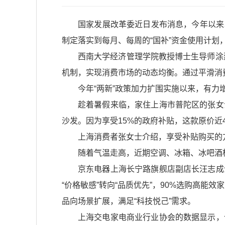
国家发展改革委近日发布消息，今年以来
制定落实到每月、每周的“国补”资金使用计划
西南大学经济管理学院教授博士生导师涂
机制，实现消费市场的动态均衡。通过平滑消
今年“两新”政策加力扩围实施以来，有力
趁着暑假来临，家住上海市普陀区的张女
沙发。因为享受15%的政府补贴，这款原价近40
上海消费者张女士介绍，享受补贴购买的
随着气温走高，近期空调、冰箱、冰吧酒
京东电器上海长宁路旗舰店副店长汪志成
“价格敏感”转向“品质优先”，90%选购高
品向场景扩展，满足“科技悦己”需求。
上海交电家电商业行业协会的数据显示，