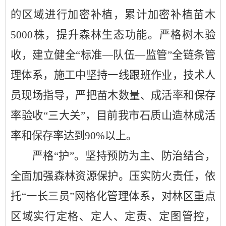
的区域进行加密补植，累计加密补植苗木
5000株，提升森林生态功能。严格树木验
收，建立健全“标准—队伍—监管”全链条管
理体系，施工中坚持一线跟班作业，技术人
员现场指导，严把苗木数量、成活率和保存
率验收“三大关”，目前我市石质山造林成活
率和保存率达到90%以上。
严格
“护”。坚持预防为主、防治结合，
全面加强森林资源保护。压实防火责任，依
托“一长三员”网格化管理体系，对林区重点
区域实行定格、定人、定责、定图管控，