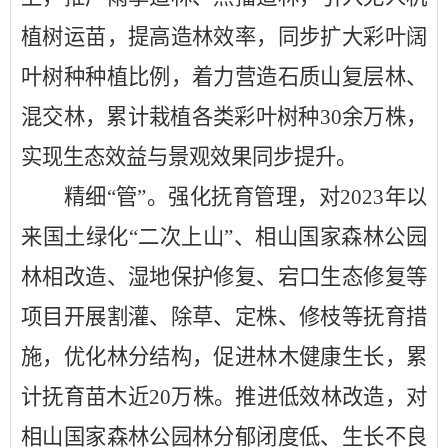
植树运苗，提高造林效率，同步扩大彩叶阔
叶树种种植比例，着力营造石质山复层林、
混交林，累计栽植各类彩叶树种30余万株，
实现生态效益与景观效果同步提升。
精细
“管”。强化抚育管理，对2023年以
来国土绿化“二次上山”、相山国家森林公园
林相改造、湿地保护修复、宕口生态修复等
项目开展割灌、除草、定株、修枝等抚育措
施，优化林分结构，促进林木健康生长，累
计抚育苗木近20万株。推进低效林改造，对
相山国家森林公园林分郁闭度低、生长不良