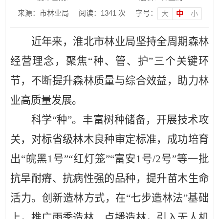
来源：市林业局
阅读：
1341
次
字号：
大
中
小
近年来，淮北市林业局坚持全周期森林
经营理念，聚焦
“种、管、护”三个关键环
节，不断提升森林质量与综合效益，助力林
业高质量发展。
科学
“种”。丰富树种储备，开展技术攻
关，对标省级林木良种审定标准，成功培育
出“皖黑1号”“红灯笼”“富安1号/2号”等一批
抗旱耐瘠、抗病性强的品种，提升苗木生命
活力。创新造林方式，在“七步造林法”基础
上，推广雨季造林、点播造林，引入无人机