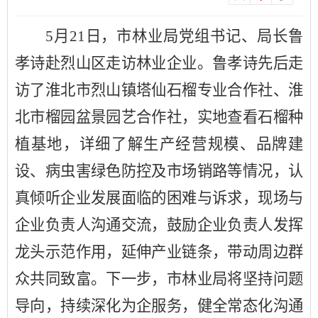
5月21日，市林业局党组书记、局长鲁
孝诗赴烈山区走访林业企业。鲁孝诗先后走
访了淮北市烈山镇塔仙石榴专业合作社、淮
北市榴园盆景园艺合作社，实地查看石榴种
植基地，详细了解生产经营规模、品牌建
设、病虫害绿色防控及市场销路等情况，认
真倾听企业发展面临的困难与诉求，现场与
企业负责人沟通交流，鼓励企业负责人发挥
龙头示范作用，延伸产业链条，带动周边群
众共同致富。下一步，市林业局将坚持问题
导向，持续深化为企服务，健全常态化沟通