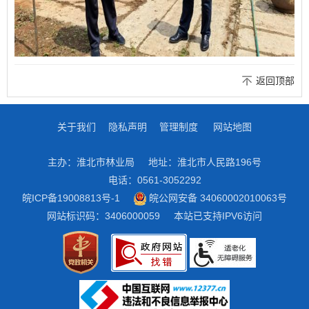
返回顶部
关于我们
隐私声明
管理制度
网站地图
主办：淮北市林业局
地址：淮北市人民路196号
电话：0561-3052292
皖ICP备19008813号-1
皖公网安备 34060002010063号
网站标识码：3406000059
本站已支持IPV6访问