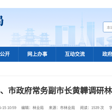
公开
网上办事
互动交流
政
、市政府常务副市长黄韡调研林
15 10:59
编辑：林业局
来源：市林业局
阅读：
1539
次