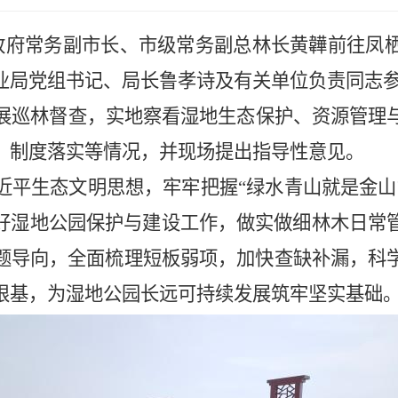
政府常务副市长、市级常务副总林长黄韡前往
凤
业局党组书记、局长鲁孝诗及有关单位负责同志
展巡林督查，实地察看湿地生态保护、资源管理
、制度落实等情况，并现场提出指导性意见。
近平生态文明思想，牢牢把握
“绿水青山就是金
实抓好湿地公园保护与建设工作，做实做细林木日
题导向，全面梳理短板弱项，加快查缺补漏，科
根基，为湿地公园长远可持续发展筑牢坚实基础